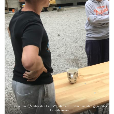
Beim Spiel „Schlag den Leiter“ traten alle Teilnehmenden gegen das
Leiterteam an.