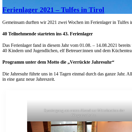
Ferienlager 2021 – Tulfes in Tirol
Gemeinsam durften wir 2021 zwei Wochen im Ferienlager in Tulfes in 
40 Teilnehmende starteten ins 43. Ferienlager
Das Ferienlager fand in diesem Jahr vom 01.08. – 14.08.2021 bereits
40 Kindern und Jugendlichen, elf Betreuer:innen und dem Küchenteam 
Programm unter dem Motto die „Verrückte Jahresuhr“
Die Jahresuhr führte uns in 14 Tagen einmal durch das ganze Jahr. Al
in eine ganz neue Jahreszeit.
Spaziergang am ersten Abend zur Mittelstation der
Glugenzerbahn.