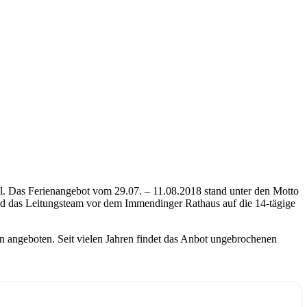
rol. Das Ferienangebot vom 29.07. – 11.08.2018 stand unter den Motto
nd das Leitungsteam vor dem Immendinger Rathaus auf die 14-tägige
en angeboten. Seit vielen Jahren findet das Anbot ungebrochenen