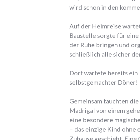
wird schon in den komme
Auf der Heimreise warte
Baustelle sorgte für eine
der Ruhe bringen und org
schließlich alle sicher 
Dort wartete bereits ein
selbstgemachter Döner! D
Gemeinsam tauchten die K
Madrigal von einem gehe
eine besondere magische 
– das einzige Kind ohne 
Zuhause geschieht. Eine 