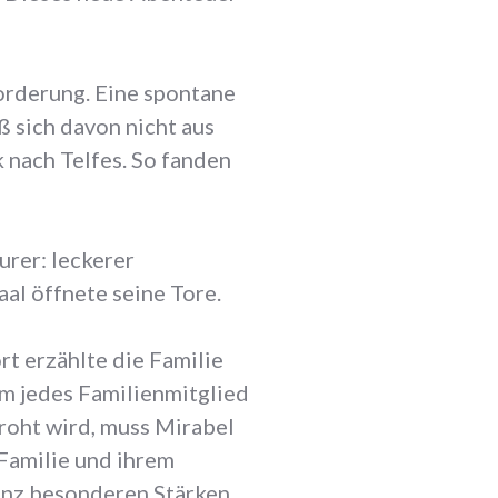
orderung. Eine spontane
ß sich davon nicht aus
 nach Telfes. So fanden
urer: leckerer
al öffnete seine Tore.
t erzählte die Familie
m jedes Familienmitglied
roht wird, muss Mirabel
 Familie und ihrem
anz besonderen Stärken,