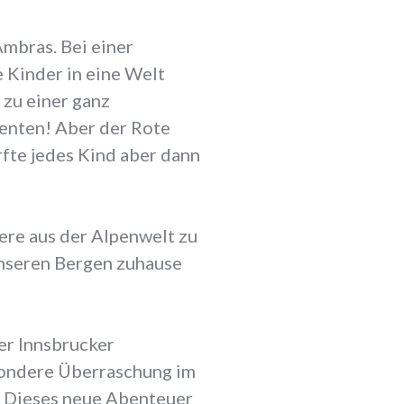
mbras. Bei einer
 Kinder in eine Welt
 zu einer ganz
enten! Aber der Rote
rfte jedes Kind aber dann
iere aus der Alpenwelt zu
unseren Bergen zuhause
er Innsbrucker
sondere Überraschung im
! Dieses neue Abenteuer