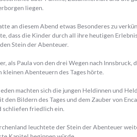
erborgen liegen.
atte an diesem Abend etwas Besonderes zu verkü
te, dass die Kinder durch all ihre heutigen Erlebn
den Stein der Abenteuer.
er, als Paula von den drei Wegen nach Innsbruck, 
 kleinen Abenteuern des Tages hörte.
ieden machten sich die jungen Heldinnen und Held
it den Bildern des Tages und dem Zauber von Enc
d schliefen friedlich ein.
chenland leuchtete der Stein der Abenteuer weite
ste Kapitel beginnen würde.