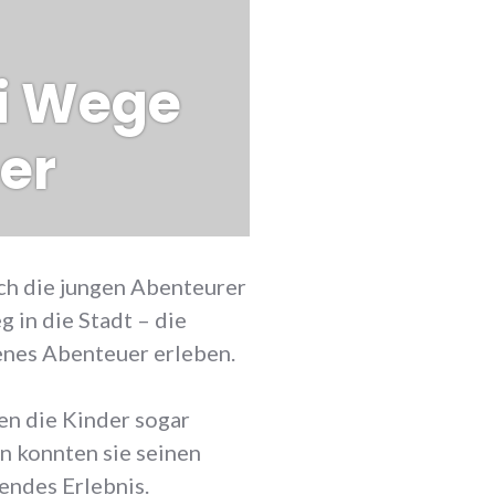
ei Wege
er
ch die jungen Abenteurer
 in die Stadt – die
genes Abenteuer erleben.
en die Kinder sogar
n konnten sie seinen
endes Erlebnis.