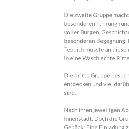
Die zweite Gruppe macht
besonderen Führung rund 
voller Burgen, Geschicht
besonderen Begegnung: F
Teppich musste an diesem
in eine Wasch echte Ritte
Die dritte Gruppe besuch
entdecken und viel darü
sind.
Nach ihren jeweiligen Ab
Innenstadt. Doch die Gr
Gepäck: Eine Einladung 