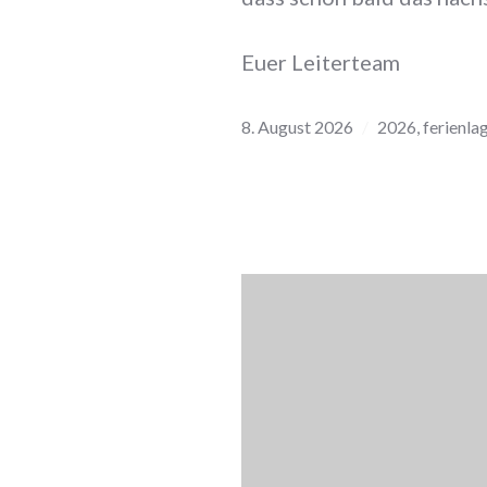
Euer Leiterteam
8. August 2026
2026
,
ferienla