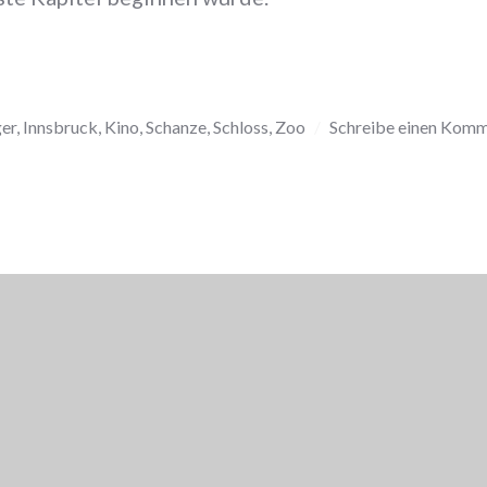
ger
,
Innsbruck
,
Kino
,
Schanze
,
Schloss
,
Zoo
Schreibe einen Kom