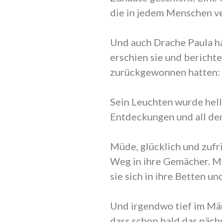
die in jedem Menschen v
Und auch Drache Paula h
erschien sie und berichte
zurückgewonnen hatten: 
Sein Leuchten wurde hell
Entdeckungen und all den
Müde, glücklich und zufr
Weg in ihre Gemächer. M
sie sich in ihre Betten un
Und irgendwo tief im Mär
dass schon bald das näch