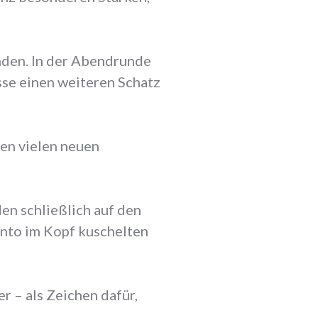
nden. In der Abendrunde
isse einen weiteren Schatz
den vielen neuen
en schließlich auf den
anto im Kopf kuschelten
r – als Zeichen dafür,