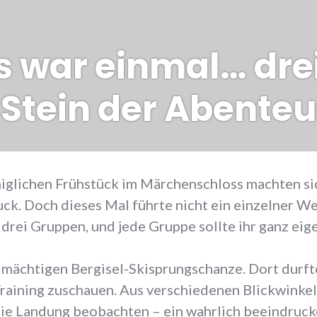
Es war einmal… dr
 Stein der Abenteu
iglichen Frühstück im Märchenschloss machten si
ck. Doch dieses Mal führte nicht ein einzelner Weg
n drei Gruppen, und jede Gruppe sollte ihr ganz ei
 mächtigen Bergisel-Skisprungschanze. Dort durft
raining zuschauen. Aus verschiedenen Blickwinkel
ie Landung beobachten – ein wahrlich beeindruck