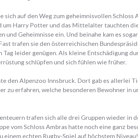
e sich auf den Weg zum geheimnisvollen Schloss A
um Harry Potter und das Mittelalter tauchten die
en und Geheimnisse ein. Und beinahe kam es sogar
ast trafen sie den österreichischen Bundespräsid
 Tag leider genügen. Als kleine Entschädigung du
rrüstung schlüpfen und sich fühlen wie früher.
te den Alpenzoo Innsbruck. Dort gab es allerlei T
ber zu erfahren, welche besonderen Bewohner in 
enteuern trafen sich alle drei Gruppen wieder in d
uppe vom Schloss Ambras hatte noch eine ganz be
zu einem echten Rugby-Spiel auf höchstem Niveau