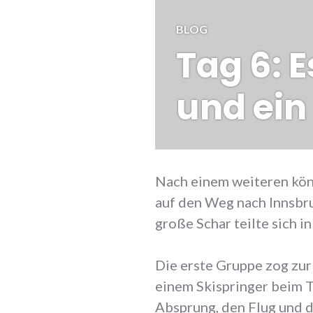
BLOG
Tag 6: 
und ein
Nach einem weiteren kön
auf den Weg nach Innsbru
große Schar teilte sich i
Die erste Gruppe zog zur
einem Skispringer beim T
Absprung, den Flug und d