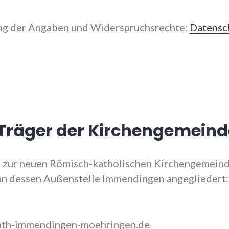
ng der Angaben und Widerspruchsrechte:
Datensc
Träger der Kirchengemeind
t zur neuen Römisch-katholischen Kirchengemeinde
an dessen Außenstelle Immendingen angegliedert:
ath-immendingen-moehringen.de