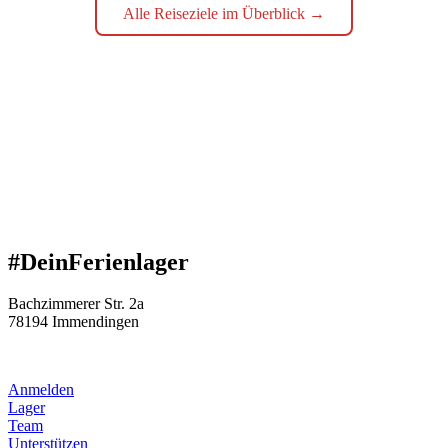
Alle Reiseziele im Überblick →
#DeinFerienlager
Bachzimmerer Str. 2a
78194 Immendingen
Anmelden
Lager
Team
Unterstützen