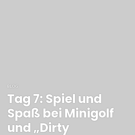
BLOG
Tag 7: Spiel und
Spaß bei Minigolf
und „Dirty