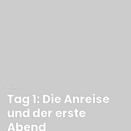
BLOG
Tag 1: Die Anreise
und der erste
Abend