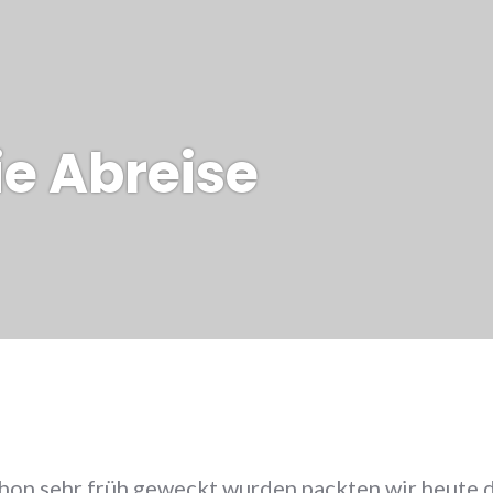
ie Abreise
on sehr früh geweckt wurden packten wir heute di