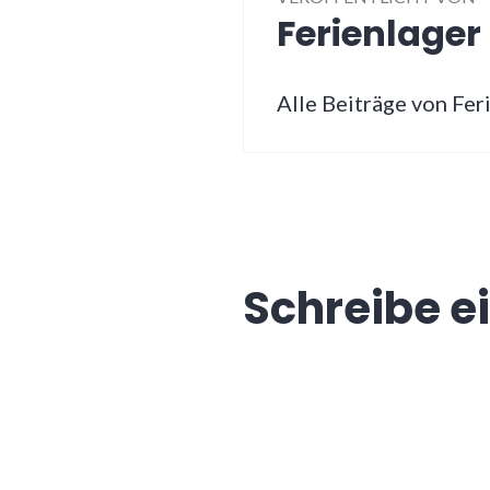
Ferienlage
Alle Beiträge von Fe
Schreibe 
Deine E-Mail-Adresse wir
Kommentar
*