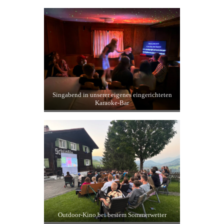
Auch beim Minigolf – Leo war immer mit
dabei
Singabend in unserer eigenes eingerichteten
Karaoke-Bar