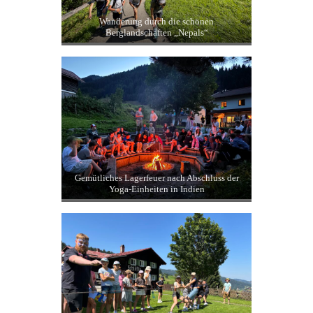
Bus ims Nachbardorf…
… oder zum Fußball bei Dunkelheit mit
Knicklichtern und leuchtendem Ball
Wanderung durch die schönen
Berglandschaften „Nepals“
Gemütliches Lagerfeuer nach Abschluss der