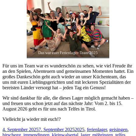
Bei Spielen und Olympiaden gab es nicht
immer einfache Aufgaben zu meistern
Beim „Verrückten Tag“ in den USA war alles
etwas anders – auch die Kleidung