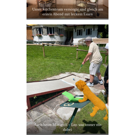
Schlafengehen gehört fest zum Tag
Unser Küchenteam versorgte und gleich am
ersten Abend mit leckem Essen