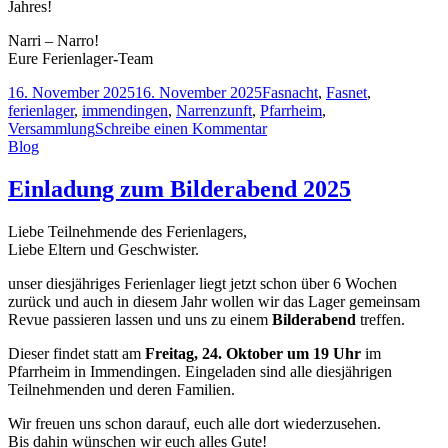
Jahres!
Narri – Narro!
Eure Ferienlager-Team
16. November 2025
16. November 2025
Fasnacht
,
Fasnet
,
ferienlager
,
immendingen
,
Narrenzunft
,
Pfarrheim
,
Versammlung
Schreibe einen Kommentar
Blog
Einladung zum Bilderabend 2025
Liebe Teilnehmende des Ferienlagers,
Liebe Eltern und Geschwister.
unser diesjähriges Ferienlager liegt jetzt schon über 6 Wochen
zurück und auch in diesem Jahr wollen wir das Lager gemeinsam
Revue passieren lassen und uns zu einem
Bilderabend
treffen.
Dieser findet statt am
Freitag, 24. Oktober um 19 Uhr
im
Pfarrheim in Immendingen. Eingeladen sind alle diesjährigen
Teilnehmenden und deren Familien.
Wir freuen uns schon darauf, euch alle dort wiederzusehen.
Bis dahin wünschen wir euch alles Gute!