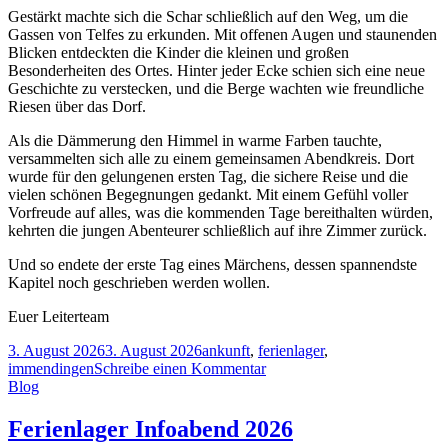
Gestärkt machte sich die Schar schließlich auf den Weg, um die
Gassen von Telfes zu erkunden. Mit offenen Augen und staunenden
Blicken entdeckten die Kinder die kleinen und großen
Besonderheiten des Ortes. Hinter jeder Ecke schien sich eine neue
Geschichte zu verstecken, und die Berge wachten wie freundliche
Riesen über das Dorf.
Als die Dämmerung den Himmel in warme Farben tauchte,
versammelten sich alle zu einem gemeinsamen Abendkreis. Dort
wurde für den gelungenen ersten Tag, die sichere Reise und die
vielen schönen Begegnungen gedankt. Mit einem Gefühl voller
Vorfreude auf alles, was die kommenden Tage bereithalten würden,
kehrten die jungen Abenteurer schließlich auf ihre Zimmer zurück.
Und so endete der erste Tag eines Märchens, dessen spannendste
Kapitel noch geschrieben werden wollen.
Euer Leiterteam
3. August 2026
3. August 2026
ankunft
,
ferienlager
,
immendingen
Schreibe einen Kommentar
Blog
Ferienlager Infoabend 2026