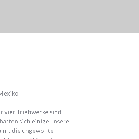
 Mexiko
 vier Triebwerke sind
hatten sich einige unsere
amit die ungewollte