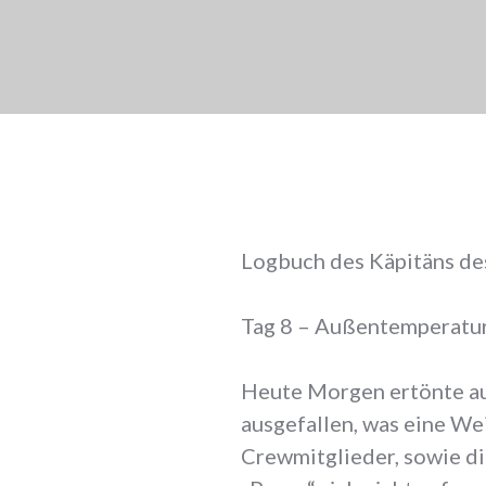
Logbuch des Käpitäns de
Tag 8 – Außentemperatur 
Heute Morgen ertönte au
ausgefallen, was eine Wei
Crewmitglieder, sowie di