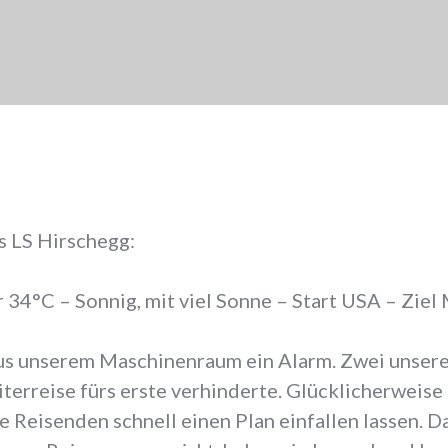
s LS Hirschegg:
34°C – Sonnig, mit viel Sonne – Start USA – Ziel
s unserem Maschinenraum ein Alarm. Zwei unserer
terreise fürs erste verhinderte. Glücklicherweise 
e Reisenden schnell einen Plan einfallen lassen. D