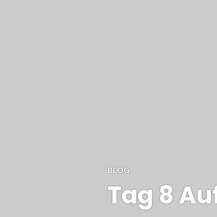
BLOG
Tag 8 Au