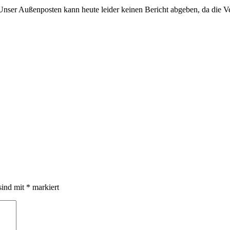
ser Außenposten kann heute leider keinen Bericht abgeben, da die Ver
sind mit
*
markiert