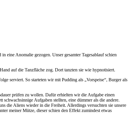
in eine Anomalie gezogen. Unser gesamter Tagesablauf schien
nd auf die Tanzfläche zog. Dort tanzten sie wie hypnotisiert.
 serviert. So starteten wir mit Pudding als „Vorspeise“, Burger als
sdauer prüfen zu wollen. Dafür erhielten wir die Aufgabe einen
ett schwachsinnige Aufgaben stellten, eine dümmer als die andere.
 die Aliens wieder in die Freiheit. Allerdings versuchten sie unsere
nter meiner Mütze, dieser schien den Effekt zumindest etwas