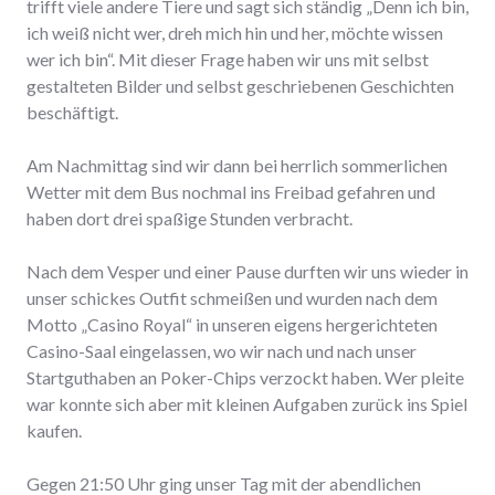
trifft viele andere Tiere und sagt sich ständig „Denn ich bin,
ich weiß nicht wer, dreh mich hin und her, möchte wissen
wer ich bin“. Mit dieser Frage haben wir uns mit selbst
gestalteten Bilder und selbst geschriebenen Geschichten
beschäftigt.
Am Nachmittag sind wir dann bei herrlich sommerlichen
Wetter mit dem Bus nochmal ins Freibad gefahren und
haben dort drei spaßige Stunden verbracht.
Nach dem Vesper und einer Pause durften wir uns wieder in
unser schickes Outfit schmeißen und wurden nach dem
Motto „Casino Royal“ in unseren eigens hergerichteten
Casino-Saal eingelassen, wo wir nach und nach unser
Startguthaben an Poker-Chips verzockt haben. Wer pleite
war konnte sich aber mit kleinen Aufgaben zurück ins Spiel
kaufen.
Gegen 21:50 Uhr ging unser Tag mit der abendlichen