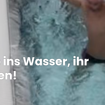
 ins Wasser, ihr
en!