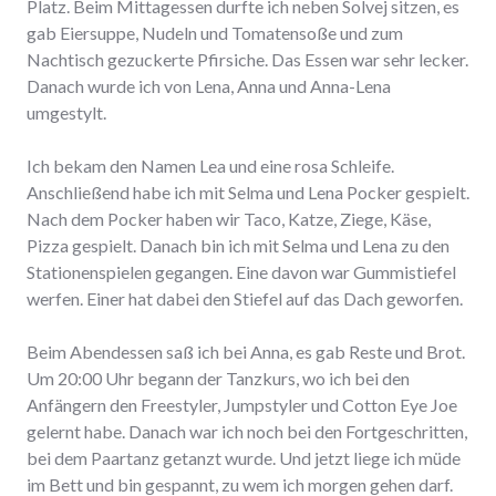
Platz. Beim Mittagessen durfte ich neben Solvej sitzen, es
gab Eiersuppe, Nudeln und Tomatensoße und zum
Nachtisch gezuckerte Pfirsiche. Das Essen war sehr lecker.
Danach wurde ich von Lena, Anna und Anna-Lena
umgestylt.
Ich bekam den Namen Lea und eine rosa Schleife.
Anschließend habe ich mit Selma und Lena Pocker gespielt.
Nach dem Pocker haben wir Taco, Katze, Ziege, Käse,
Pizza gespielt. Danach bin ich mit Selma und Lena zu den
Stationenspielen gegangen. Eine davon war Gummistiefel
werfen. Einer hat dabei den Stiefel auf das Dach geworfen.
Beim Abendessen saß ich bei Anna, es gab Reste und Brot.
Um 20:00 Uhr begann der Tanzkurs, wo ich bei den
Anfängern den Freestyler, Jumpstyler und Cotton Eye Joe
gelernt habe. Danach war ich noch bei den Fortgeschritten,
bei dem Paartanz getanzt wurde. Und jetzt liege ich müde
im Bett und bin gespannt, zu wem ich morgen gehen darf.