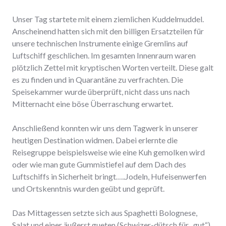
Unser Tag startete mit einem ziemlichen Kuddelmuddel.
Anscheinend hatten sich mit den billigen Ersatzteilen für
unsere technischen Instrumente einige Gremlins auf
Luftschiff geschlichen. Im gesamten Innenraum waren
plötzlich Zettel mit kryptischen Worten verteilt. Diese galt
es zu finden und in Quarantäne zu verfrachten. Die
Speisekammer wurde überprüft, nicht dass uns nach
Mitternacht eine böse Überraschung erwartet.
Anschließend konnten wir uns dem Tagwerk in unserer
heutigen Destination widmen. Dabei erlernte die
Reisegruppe beispielsweise wie eine Kuh gemolken wird
oder wie man gute Gummistiefel auf dem Dach des
Luftschiffs in Sicherheit bringt…..Jodeln, Hufeisenwerfen
und Ortskenntnis wurden geübt und geprüft.
Das Mittagessen setzte sich aus Spaghetti Bolognese,
Salat und einer äußerst gueten (Schwizer-dütsch für „gut“)