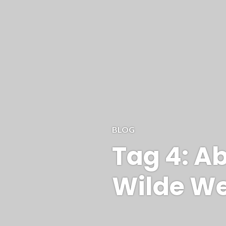
BLOG
Tag 4: A
Wilde We