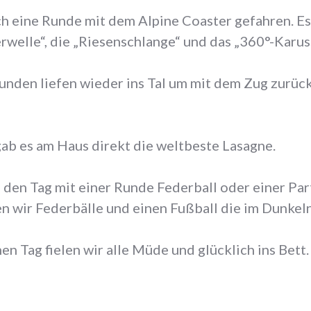
ch eine Runde mit dem Alpine Coaster gefahren. Es 
rwelle“, die „Riesenschlange“ und das „360°-Karus
unden liefen wieder ins Tal um mit dem Zug zurück
gab es am Haus direkt die weltbeste Lasagne.
den Tag mit einer Runde Federball oder einer Par
en wir Federbälle und einen Fußball die im Dunkel
n Tag fielen wir alle Müde und glücklich ins Bett.