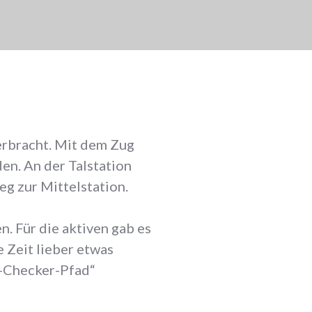
erbracht. Mit dem Zug
en. An der Talstation
g zur Mittelstation.
. Für die aktiven gab es
 Zeit lieber etwas
r-Checker-Pfad“