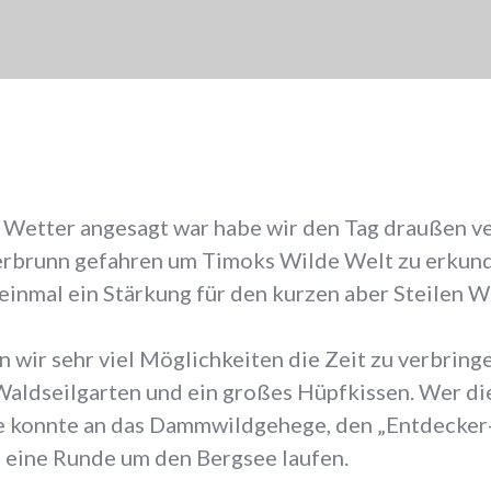
 Wetter angesagt war habe wir den Tag draußen v
erbrunn gefahren um Timoks Wilde Welt zu erkund
inmal ein Stärkung für den kurzen aber Steilen We
ir sehr viel Möglichkeiten die Zeit zu verbringen
Waldseilgarten und ein großes Hüpfkissen. Wer die
te konnte an das Dammwildgehege, den „Entdecke
 eine Runde um den Bergsee laufen.