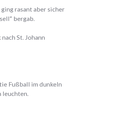
ging rasant aber sicher
sell“ bergab.
 nach St. Johann
tie Fußball im dunkeln
n leuchten.