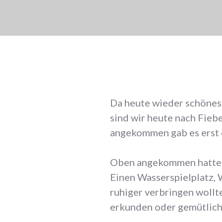
Da heute wieder schönes
sind wir heute nach Fieb
angekommen gab es erst e
Oben angekommen hatten w
Einen Wasserspielplatz, 
ruhiger verbringen woll
erkunden oder gemütlich