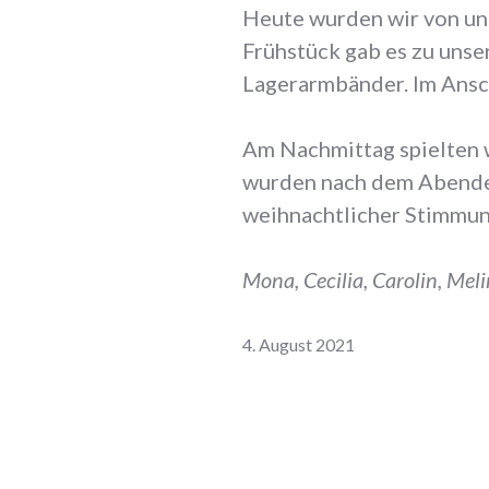
Heute wurden wir von un
Frühstück gab es zu uns
Lagerarmbänder. Im Ansch
Am Nachmittag spielten w
wurden nach dem Abendes
weihnachtlicher Stimmung
Mona, Cecilia, Carolin, Mel
4. August 2021