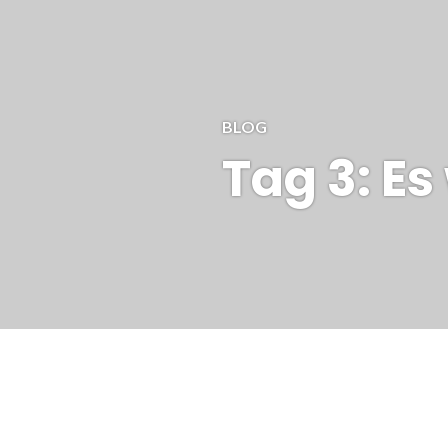
BLOG
Tag 3: E