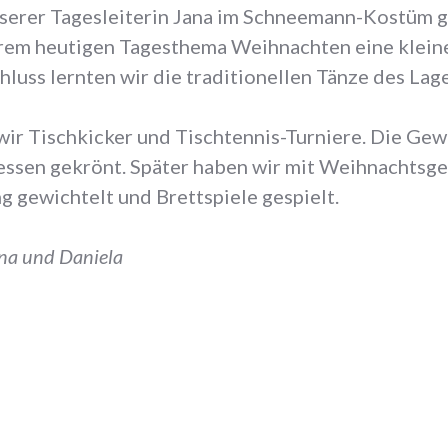
serer Tagesleiterin Jana im Schneemann-Kostüm 
erem heutigen Tagesthema Weihnachten eine klein
luss lernten wir die traditionellen Tänze des Lag
ir Tischkicker und Tischtennis-Turniere. Die Gew
sen gekrönt. Später haben wir mit Weihnachtsg
 gewichtelt und Brettspiele gespielt.
ina und Daniela