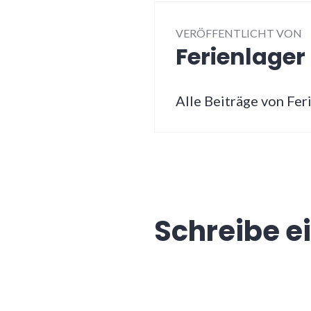
VERÖFFENTLICHT VON
Ferienlage
Alle Beiträge von Fe
Schreibe 
Deine E-Mail-Adresse wir