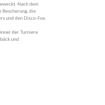
geweckt. Nach dem
e Bescherung, die
ers und den Disco-Fox.
inner der Turniere
ebäck und