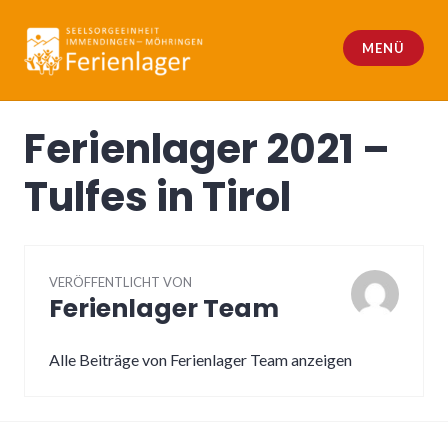
Zum
Inhalt
MENÜ
springen
Dein Ferienlager
Ferienlager 2021 –
Tulfes in Tirol
VERÖFFENTLICHT VON
Ferienlager Team
Alle Beiträge von Ferienlager Team anzeigen